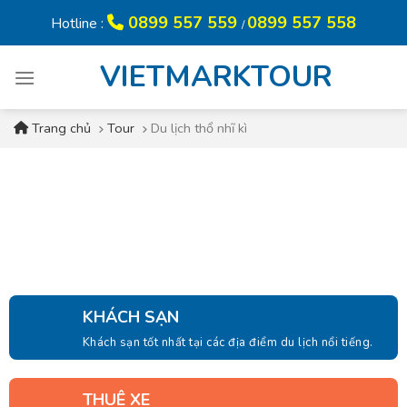
Skip
0899 557 559
0899 557 558
Hotline :
/
to
content
VIETMARKTOUR
Trang chủ
Tour
Du lịch thổ nhĩ kì
KHÁCH SẠN
Khách sạn tốt nhất tại các địa điểm du lịch nổi tiếng.
THUÊ XE