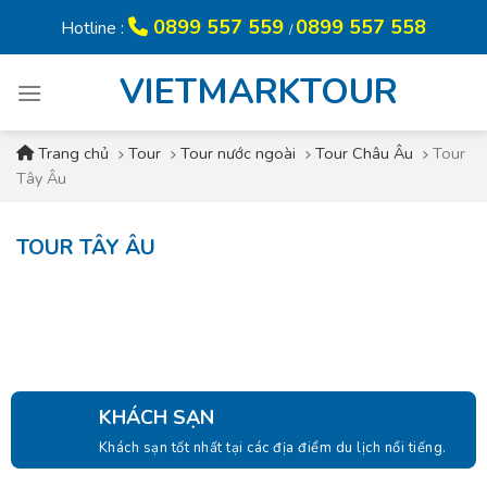
Skip
0899 557 559
0899 557 558
Hotline :
/
to
content
VIETMARKTOUR
Trang chủ
Tour
Tour nước ngoài
Tour Châu Âu
Tour
Tây Âu
TOUR TÂY ÂU
KHÁCH SẠN
Khách sạn tốt nhất tại các địa điểm du lịch nổi tiếng.