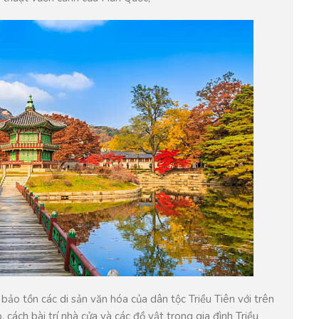
à bảo tồn các di sản văn hóa của dân tộc Triều Tiên với trên
 cách bài trí nhà cửa và các đồ vật trong gia đình Triều