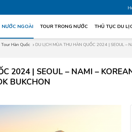
Ho
 NƯỚC NGOÀI
TOUR TRONG NƯỚC
THỦ TỤC DU LỊ
Tour Hàn Quốc
DU LỊCH MÙA THU HÀN QUỐC 2024 | SEOUL – NA
 2024 | SEOUL – NAMI – KOREAN
NOK BUKCHON