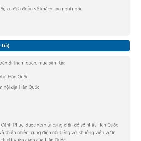
ối, xe đưa đoàn về khách sạn nghỉ ngơi.
,tối)
oàn đi tham quan, mua sắm tại:
phủ Hàn Quốc
 nội địa Hàn Quốc
g Cảnh Phúc, được xem là cung điện đồ sộ nhất Hàn Quốc
và thiên nhiên; cung điện nổi tiếng với khuông viên vườn
ệ thuật vườn cảnh của Hàn Quốc;