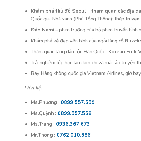
Khám phá thủ đô Seoul – tham quan các địa da
Quốc gia, Nhà xanh (Phủ Tổng Thống); tháp truyền
Đảo Nami
– phim trường của bộ phim truyền hình 
Khám phá vẻ đẹp yên bình của ngôi làng cổ
Bukch
Thăm quan làng dân tộc Hàn Quốc-
Korean Folk V
Trải nghiệm lớp học làm kim chi và mặc áo truyền 
Bay Hàng không quốc gia Vietnam Airlines, giờ ba
Liên hệ:
Ms.Phương :
0899.557.559
Ms.Quỳnh :
0899.557.558
Ms.Trang :
0936.367.673
Mr.Thống :
0762.010.686