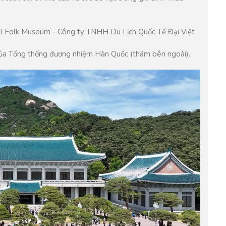
 của Tổng thống đương nhiệm Hàn Quốc (thăm bên ngoài).