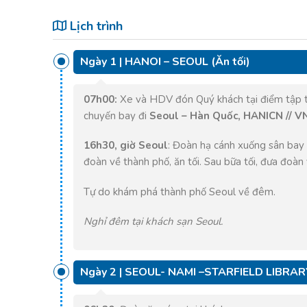
Lịch trình
Ngày 1 | HANOI – SEOUL (Ăn tối)
07h00:
Xe và HDV đón Quý khách tại điểm tập tr
chuyến bay đi
Seoul – Hàn Quốc, HANICN // VN
16h30
, giờ Seoul
: Đoàn hạ cánh xuống sân bay
đoàn về thành phố, ăn tối. Sau bữa tối, đưa đoàn 
Tự do khám phá thành phố Seoul về đêm.
Nghỉ đêm tại khách sạn Seoul.
Ngày 2 | SEOUL- NAMI –STARFIELD LIBRAR