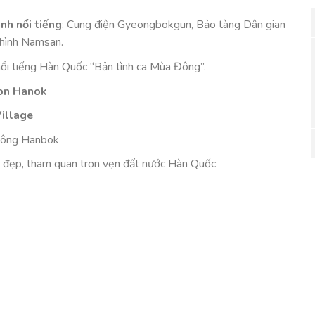
nh nổi tiếng
: Cung điện Gyeongbokgun, Bảo tàng Dân gian
 hình Namsan.
nổi tiếng Hàn Quốc “Bản tình ca Mùa Đông”.
on Hanok
illage
thông Hanbok
y đẹp, tham quan trọn vẹn đất nước Hàn Quốc