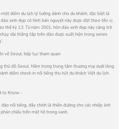
–
một điểm du lịch lý tưởng dành cho du khách, đặc biệt là
 đảo xinh đẹp có hình bán nguyệt này được đặt theo tên vị
ào thế kỷ 13. Từ năm 2001, hòn đảo xinh đẹp này càng trở
chạy dài thẳng tắp trên đảo được xuất hiện trong series
”.
ển về Seoul, tiếp tục tham quan:
òng thủ đô Seoul. Nằm trong trung tâm thương mại dưới lòng
hành điểm check-in nổi tiếng thu hút du khách Việt du lịch
ào nổi tiếng, đây chính là thiên đường cho các nhiếp ảnh
a phản chiếu trên mặt hồ trong xanh.