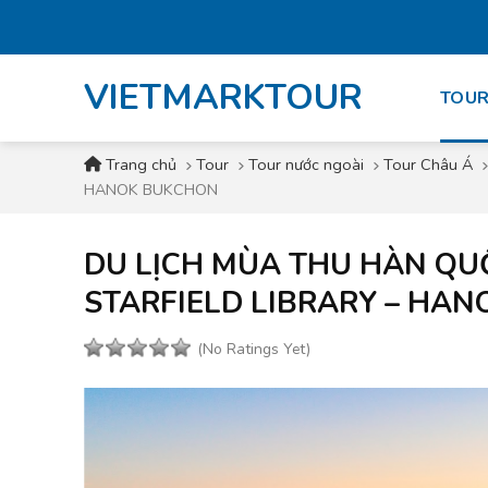
Skip
to
content
VIETMARKTOUR
TOUR
Trang chủ
Tour
Tour nước ngoài
Tour Châu Á
HANOK BUKCHON
DU LỊCH MÙA THU HÀN QUỐC
STARFIELD LIBRARY – HA
(No Ratings Yet)