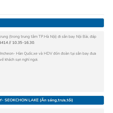
ung (trong trung tâm TP.Hà Nội) đi sân bay Nội Bài, đáp
414 // 10.35-16.30
.
 Incheon- Hàn Quốc,xe và HDV đón đoàn tại sân bay đưa
về khách sạn nghỉ ngơi.
Y- SEOKCHON LAKE (Ăn sáng,trưa,tối)