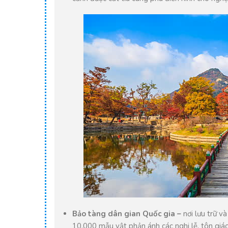
Bảo tàng dân gian Quốc gia –
nơi lưu trữ v
10.000 mẫu vật phản ánh các nghi lễ, tôn giáo,