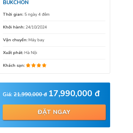
BUKCHON
Thời gian:
5 ngày 4 đêm
Khởi hành:
24/10/2024
Vận chuyển:
Máy bay
Xuất phát:
Hà Nội
Khách sạn:
17,990,000 đ
Giá:
21,990,000 đ
ĐẶT NGAY