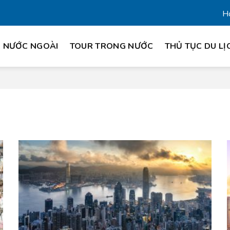
Ho
 NƯỚC NGOÀI
TOUR TRONG NƯỚC
THỦ TỤC DU LỊ