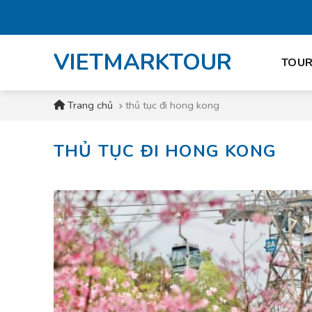
Skip
to
content
VIETMARKTOUR
TOUR
Trang chủ
thủ tục đi hong kong
THỦ TỤC ĐI HONG KONG