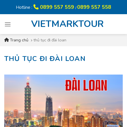
Skip
0899 557 559
0899 557 558
Hotline :
/
to
content
VIETMARKTOUR
Trang chủ
thủ tục đi đài loan
THỦ TỤC ĐI ĐÀI LOAN