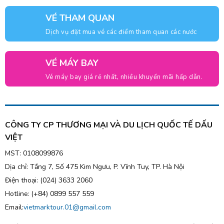
VÉ THAM QUAN
Dịch vụ đặt mua vé các điểm tham quan các nước
VÉ MÁY BAY
Vé máy bay giá rẻ nhất, nhiều khuyến mãi hấp dẫn.
CÔNG TY CP THƯƠNG MẠI VÀ DU LỊCH QUỐC TẾ DẤU
VIỆT
MST: 0108099876
Dịa chỉ: Tầng 7, Số 475 Kim Ngưu, P. Vĩnh Tuy, TP. Hà Nội
Điện thoại: (024) 3633 2060
Hotline: (+84) 0899 557 559
Email:
vietmarktour.01@gmail.com