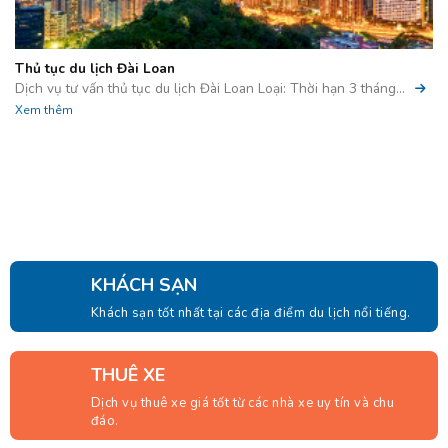
Thủ tục du lịch Đài Loan
Dịch vụ tư vấn thủ tục du lịch Đài Loan Loại: Thời hạn 3 tháng...
Xem thêm
KHÁCH SẠN
Khách sạn tốt nhất tại các địa điểm du lịch nổi tiếng.
THUÊ XE
Dịch vụ thuê xe giá tốt từ các nhà xe uy tín và chu
đáo.