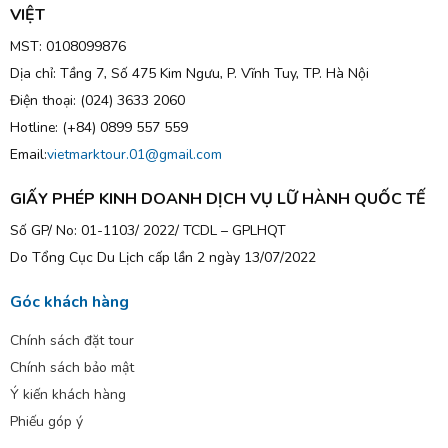
VIỆT
MST: 0108099876
Dịa chỉ: Tầng 7, Số 475 Kim Ngưu, P. Vĩnh Tuy, TP. Hà Nội
Điện thoại: (024) 3633 2060
Hotline: (+84) 0899 557 559
Email:
vietmarktour.01@gmail.com
GIẤY PHÉP KINH DOANH DỊCH VỤ LỮ HÀNH QUỐC TẾ
Số GP/ No: 01-1103/ 2022/ TCDL – GPLHQT
Do Tổng Cục Du Lịch cấp lần 2 ngày 13/07/2022
Góc khách hàng
Chính sách đặt tour
Chính sách bảo mật
Ý kiến khách hàng
Phiếu góp ý