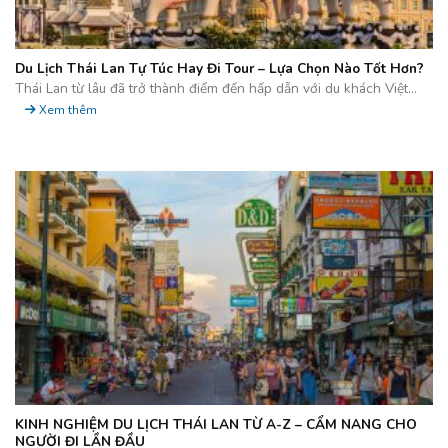
Du Lịch Thái Lan Tự Túc Hay Đi Tour – Lựa Chọn Nào Tốt Hơn?
Thái Lan từ lâu đã trở thành điểm đến hấp dẫn với du khách Việt...
Xem thêm
KINH NGHIỆM DU LỊCH THÁI LAN TỪ A-Z – CẨM NANG CHO
NGƯỜI ĐI LẦN ĐẦU