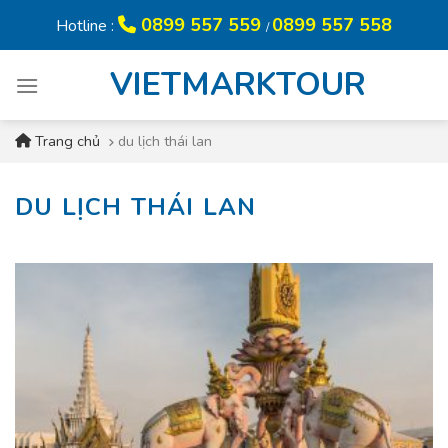
Skip
0899 557 559
0899 557 558
Hotline :
/
to
content
VIETMARKTOUR
Trang chủ
du lịch thái lan
DU LỊCH THÁI LAN